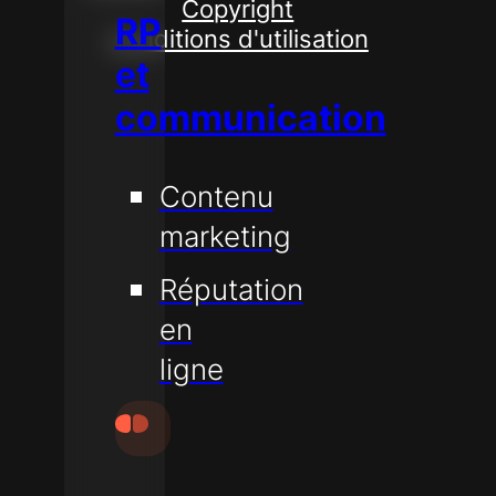
Copyright
RP
Conditions d'utilisation
et
communication
Contenu
marketing
Réputation
en
ligne