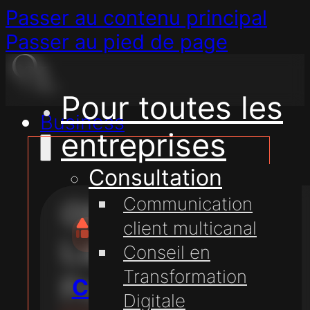
Passer au contenu principal
Passer au pied de page
Pour toutes les
Business
entreprises
Consultation
Communication
Olive &
client multicanal
Lake
Conseil en
Transformation
France
Conseil
Digitale