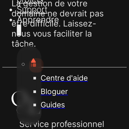
La gestion de votre
Support
domaine ne devrait pas
Apprendre
être difficile. Laissez-
nous vous faciliter la
tâche.
Centre d'aide
Bloguer
Guides
Service professionnel