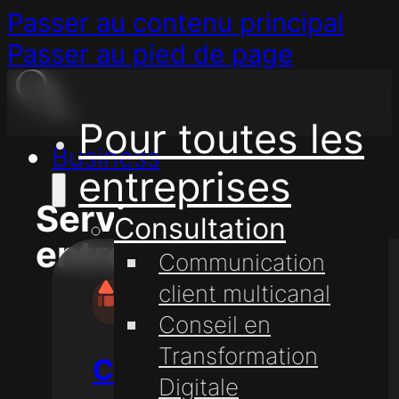
Passer au contenu principal
Passer au pied de page
Pour toutes les
Business
entreprises
Services aux
Consultation
entreprises
Communication
client multicanal
Conseil en
Transformation
Conseil
Digitale