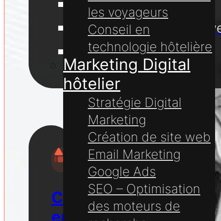
Création de site web
les voyageurs
Hébergement de sites w
Conseil en
technologie hôtelière
Nom de domaine
Marketing Digital
Hôtels
hôtelier
Stratégie Digital
Marketing
Création de site web
Email Marketing
Google Ads
SEO – Optimisation
Conseil
des moteurs de
en