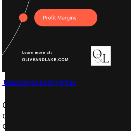
Télécharger l’infographie
Cependant, ce n’est pas le
cas pour tous les hôtels. Dans
certains cas, il pourrait être